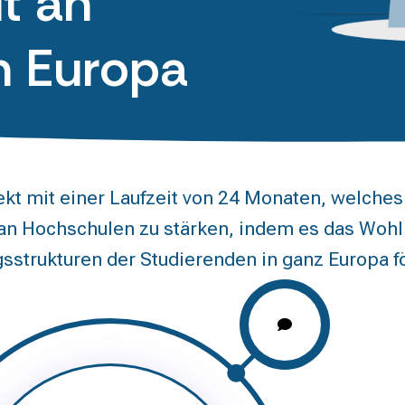
t an
n Europa
 mit einer Laufzeit von 24 Monaten, welches d
an Hochschulen zu stärken, indem es das Wohlb
gsstrukturen der Studierenden in ganz Europa f