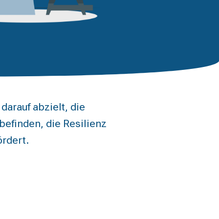
arauf abzielt, die
efinden, die Resilienz
ördert.