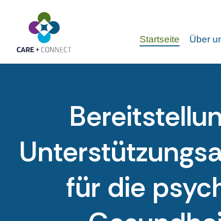
Startseite
Über un
Bereitstellu
Unterstützungs
für die psyc