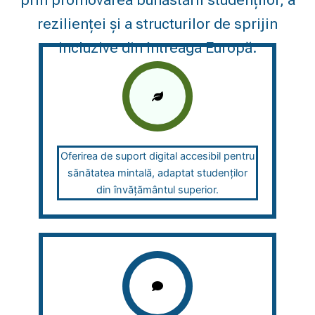
prin promovarea bunăstării studenților, a
rezilienței și a structurilor de sprijin
incluzive din întreaga Europă.
Oferirea de suport digital accesibil pentru
sănătatea mintală, adaptat studenților
din învățământul superior.