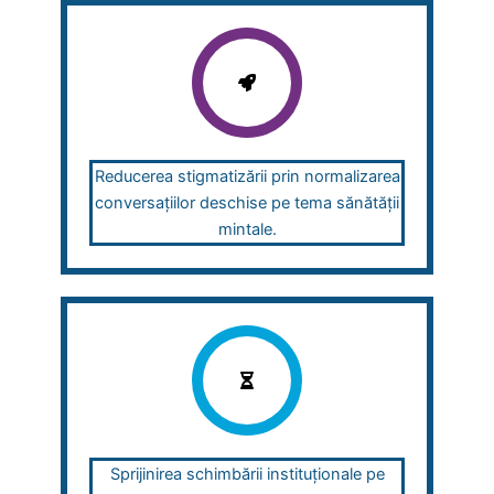
Reducerea stigmatizării prin normalizarea
conversațiilor deschise pe tema sănătății
mintale.
Sprijinirea schimbării instituționale pe